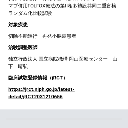
マブ併用FOLFOX療法の第II相多施設共同二重盲検
ランダム化比較試験
対象疾患
切除不能進行・再発小腸癌患者
治験調整医師
独立行政法人 国立病院機構 岡山医療センター　山
下　晴弘
臨床試験登録情報（jRCT）
https://jrct.niph.go.jp/latest-
detail/jRCT2031210656